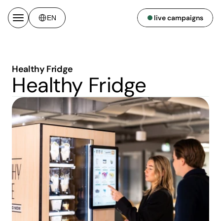
Select Language
live campaigns
EN
Healthy Fridge
Healthy Fridge