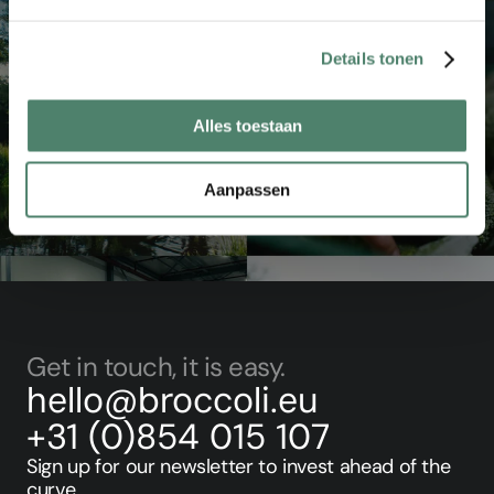
Details tonen
Alles toestaan
Aanpassen
for investors
for businesses
Get in touch, it is easy.
hello@broccoli.eu
+31 (0)854 015 107
Sign up for our newsletter to invest ahead of the 
curve.