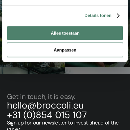
Details tonen
Alles toestaan
Aanpassen
for investors
for businesses
Get in touch, it is easy.
hello@broccoli.eu
+31 (0)854 015 107
Sign up for our newsletter to invest ahead of the 
curve.