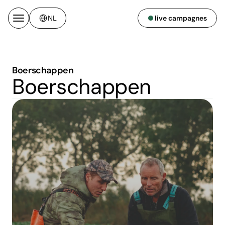
Select Language
live campagnes
NL
Boerschappen
Boerschappen