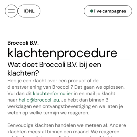
Select Language
live campagnes
NL
Broccoli B.V.
klachtenprocedure
Wat doet Broccoli B.V. bij een 
klachten?
Heb je een klacht over een product of de 
dienstverlening van Broccoli? Dat gaan we oplossen. 
Vul dan dit 
klachtenformulier
 in en mail je klacht 
naar 
hello@broccoli.eu
. Je hebt dan binnen 3 
werkdagen een ontvangstbevestiging en we laten je 
weten op welke termijn we reageren.
Eenvoudige klachten handelen we meteen af. Andere 
klachten meestal binnen een maand. We reageren 