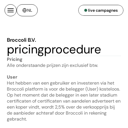
Select Language
live campagnes
NL
Broccoli B.V.
pricingprocedure
Pricing
Alle onderstaande prijzen zijn exclusief btw. 
User
Het hebben van een gebruiker en investeren via het 
Broccoli platform is voor de belegger (User) kosteloos. 
Op het moment dat de belegger in een later stadium 
certificaten of certificaten van aandelen adverteert en 
een koper vindt, wordt 2,5% over de verkoopprijs bij 
de aanbieder achteraf door Broccoli in rekening 
gebracht.