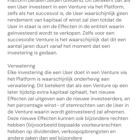
Platform betalen zelden dividend. Dit betekent dat als 
een User investeert in een Venture via het Platform, 
zelfs als het succesvol is, de User waarschijnlijk geen 
rendement van kapitaal of winst zal zien totdat de 
User in staat is om de Effecten in de entiteit waarin 
geïnvesteerd wordt te verkopen. Zelfs voor een 
succesvolle Venture is het waarschijnlijk dat dit een 
aantal jaren duurt vanaf het moment dat een 
investering is gedaan.
Verwatering
Elke investering die een User doet in een Venture via 
het Platform is waarschijnlijk onderhevig aan 
verwatering. Dit betekent dat als een Venture op een 
later tijdstip extra kapitaal ophaalt, het nieuwe 
Effecten zal uitgeven aan de nieuwe investeerders, en 
het percentage winst- of stemrechten van de User in 
de Venture waarin wordt geïnvesteerd zal afnemen. 
Deze nieuwe Effecten kunnen ook bijzondere rechten 
hebben (bijvoorbeeld bepaalde voorkeursrechten 
hebben op dividenden, verkoopopbrengsten en 
andere zaken dan wel bijzondere 