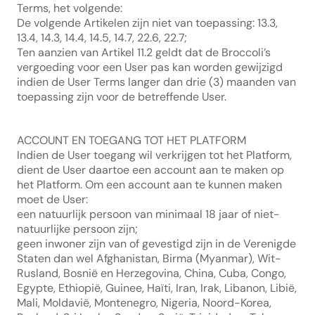
Terms, het volgende:
De volgende Artikelen zijn niet van toepassing: 13.3, 
13.4, 14.3, 14.4, 14.5, 14.7, 22.6, 22.7;
Ten aanzien van Artikel 11.2 geldt dat de Broccoli’s 
vergoeding voor een User pas kan worden gewijzigd 
indien de User Terms langer dan drie (3) maanden van 
toepassing zijn voor de betreffende User.
ACCOUNT EN TOEGANG TOT HET PLATFORM
Indien de User toegang wil verkrijgen tot het Platform, 
dient de User daartoe een account aan te maken op 
het Platform. Om een account aan te kunnen maken 
moet de User:
een natuurlijk persoon van minimaal 18 jaar of niet-
natuurlijke persoon zijn;
geen inwoner zijn van of gevestigd zijn in de Verenigde 
Staten dan wel Afghanistan, Birma (Myanmar), Wit-
Rusland, Bosnië en Herzegovina, China, Cuba, Congo, 
Egypte, Ethiopië, Guinee, Haïti, Iran, Irak, Libanon, Libië, 
Mali, Moldavië, Montenegro, Nigeria, Noord-Korea, 