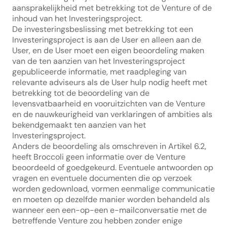
aansprakelijkheid met betrekking tot de Venture of de 
inhoud van het Investeringsproject.
De investeringsbeslissing met betrekking tot een 
Investeringsproject is aan de User en alleen aan de 
User, en de User moet een eigen beoordeling maken 
van de ten aanzien van het Investeringsproject 
gepubliceerde informatie, met raadpleging van 
relevante adviseurs als de User hulp nodig heeft met 
betrekking tot de beoordeling van de 
levensvatbaarheid en vooruitzichten van de Venture 
en de nauwkeurigheid van verklaringen of ambities als 
bekendgemaakt ten aanzien van het 
Investeringsproject.
Anders de beoordeling als omschreven in Artikel 6.2, 
heeft Broccoli geen informatie over de Venture 
beoordeeld of goedgekeurd. Eventuele antwoorden op 
vragen en eventuele documenten die op verzoek 
worden gedownload, vormen eenmalige communicatie 
en moeten op dezelfde manier worden behandeld als 
wanneer een een-op-een e-mailconversatie met de 
betreffende Venture zou hebben zonder enige 