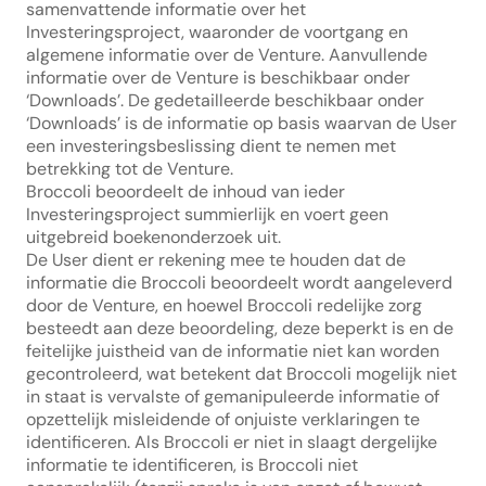
samenvattende informatie over het 
Investeringsproject, waaronder de voortgang en 
algemene informatie over de Venture. Aanvullende 
informatie over de Venture is beschikbaar onder 
‘Downloads’. De gedetailleerde beschikbaar onder 
‘Downloads’ is de informatie op basis waarvan de User 
een investeringsbeslissing dient te nemen met 
betrekking tot de Venture.
Broccoli beoordeelt de inhoud van ieder 
Investeringsproject summierlijk en voert geen 
uitgebreid boekenonderzoek uit.
De User dient er rekening mee te houden dat de 
informatie die Broccoli beoordeelt wordt aangeleverd 
door de Venture, en hoewel Broccoli redelijke zorg 
besteedt aan deze beoordeling, deze beperkt is en de 
feitelijke juistheid van de informatie niet kan worden 
gecontroleerd, wat betekent dat Broccoli mogelijk niet 
in staat is vervalste of gemanipuleerde informatie of 
opzettelijk misleidende of onjuiste verklaringen te 
identificeren. Als Broccoli er niet in slaagt dergelijke 
informatie te identificeren, is Broccoli niet 