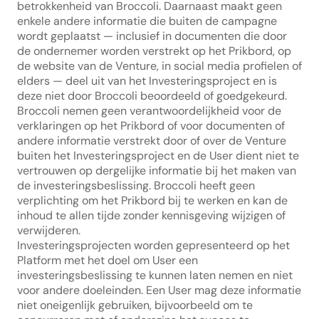
betrokkenheid van Broccoli. Daarnaast maakt geen 
enkele andere informatie die buiten de campagne 
wordt geplaatst — inclusief in documenten die door 
de ondernemer worden verstrekt op het Prikbord, op 
de website van de Venture, in social media profielen of 
elders — deel uit van het Investeringsproject en is 
deze niet door Broccoli beoordeeld of goedgekeurd. 
Broccoli nemen geen verantwoordelijkheid voor de 
verklaringen op het Prikbord of voor documenten of 
andere informatie verstrekt door of over de Venture 
buiten het Investeringsproject en de User dient niet te 
vertrouwen op dergelijke informatie bij het maken van 
de investeringsbeslissing. Broccoli heeft geen 
verplichting om het Prikbord bij te werken en kan de 
inhoud te allen tijde zonder kennisgeving wijzigen of 
verwijderen.
Investeringsprojecten worden gepresenteerd op het 
Platform met het doel om User een 
investeringsbeslissing te kunnen laten nemen en niet 
voor andere doeleinden. Een User mag deze informatie 
niet oneigenlijk gebruiken, bijvoorbeeld om te 