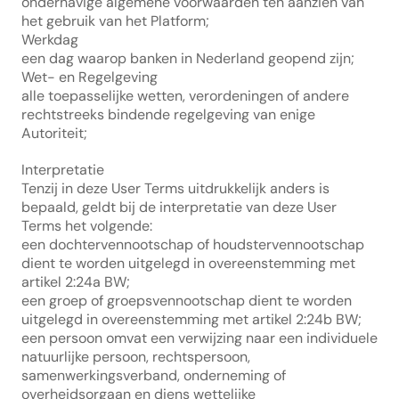
onderhavige algemene voorwaarden ten aanzien van 
het gebruik van het Platform;
Werkdag
een dag waarop banken in Nederland geopend zijn;
Wet- en Regelgeving
alle toepasselijke wetten, verordeningen of andere 
rechtstreeks bindende regelgeving van enige 
Autoriteit;
Interpretatie
Tenzij in deze User Terms uitdrukkelijk anders is 
bepaald, geldt bij de interpretatie van deze User 
Terms het volgende:
een dochtervennootschap of houdstervennootschap 
dient te worden uitgelegd in overeenstemming met 
artikel 2:24a BW;
een groep of groepsvennootschap dient te worden 
uitgelegd in overeenstemming met artikel 2:24b BW;
een persoon omvat een verwijzing naar een individuele 
natuurlijke persoon, rechtspersoon, 
samenwerkingsverband, onderneming of 
overheidsorgaan en diens wettelijke 