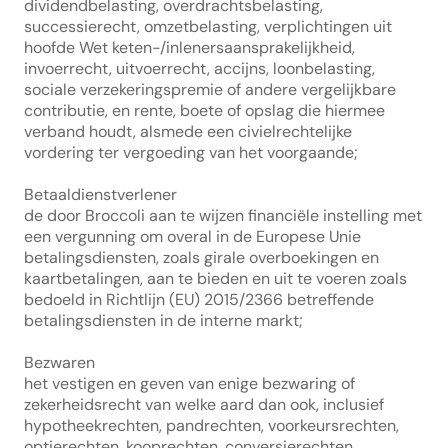
dividendbelasting, overdrachtsbelasting, 
successierecht, omzetbelasting, verplichtingen uit 
hoofde Wet keten-/inlenersaansprakelijkheid, 
invoerrecht, uitvoerrecht, accijns, loonbelasting, 
sociale verzekeringspremie of andere vergelijkbare 
contributie, en rente, boete of opslag die hiermee 
verband houdt, alsmede een civielrechtelijke 
vordering ter vergoeding van het voorgaande;
Betaaldienstverlener
de door Broccoli aan te wijzen financiële instelling met 
een vergunning om overal in de Europese Unie 
betalingsdiensten, zoals girale overboekingen en 
kaartbetalingen, aan te bieden en uit te voeren zoals 
bedoeld in Richtlijn (EU) 2015/2366 betreffende 
betalingsdiensten in de interne markt;
Bezwaren
het vestigen en geven van enige bezwaring of 
zekerheidsrecht van welke aard dan ook, inclusief 
hypotheekrechten, pandrechten, voorkeursrechten, 
optierechten, kooprechten, conversierechten, 