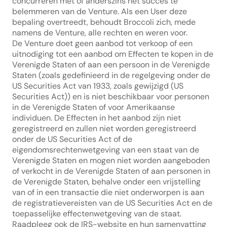
concurreren met of anderszins het succes te 
belemmeren van de Venture. Als een User deze 
bepaling overtreedt, behoudt Broccoli zich, mede 
namens de Venture, alle rechten en weren voor.
De Venture doet geen aanbod tot verkoop of een 
uitnodiging tot een aanbod om Effecten te kopen in de 
Verenigde Staten of aan een persoon in de Verenigde 
Staten (zoals gedefinieerd in de regelgeving onder de 
US Securities Act van 1933, zoals gewijzigd (US 
Securities Act)) en is niet beschikbaar voor personen 
in de Verenigde Staten of voor Amerikaanse 
individuen. De Effecten in het aanbod zijn niet 
geregistreerd en zullen niet worden geregistreerd 
onder de US Securities Act of de 
eigendomsrechtenwetgeving van een staat van de 
Verenigde Staten en mogen niet worden aangeboden 
of verkocht in de Verenigde Staten of aan personen in 
de Verenigde Staten, behalve onder een vrijstelling 
van of in een transactie die niet onderworpen is aan 
de registratievereisten van de US Securities Act en de 
toepasselijke effectenwetgeving van de staat. 
Raadpleeg ook de IRS-website en hun samenvatting 