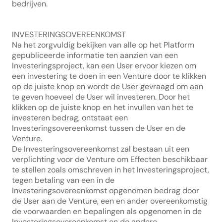
bedrijven.
INVESTERINGSOVEREENKOMST
Na het zorgvuldig bekijken van alle op het Platform 
gepubliceerde informatie ten aanzien van een 
Investeringsproject, kan een User ervoor kiezen om 
een investering te doen in een Venture door te klikken 
op de juiste knop en wordt de User gevraagd om aan 
te geven hoeveel de User wil investeren. Door het 
klikken op de juiste knop en het invullen van het te 
investeren bedrag, ontstaat een 
Investeringsovereenkomst tussen de User en de 
Venture.
De Investeringsovereenkomst zal bestaan uit een 
verplichting voor de Venture om Effecten beschikbaar 
te stellen zoals omschreven in het Investeringsproject, 
tegen betaling van een in de 
Investeringsovereenkomst opgenomen bedrag door 
de User aan de Venture, een en ander overeenkomstig 
de voorwaarden en bepalingen als opgenomen in de 
Investeringsovereenkomst en de andere 