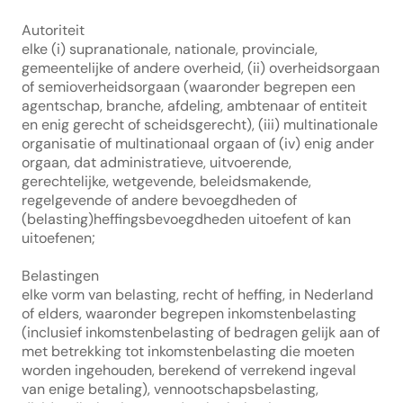
Autoriteit
elke (i) supranationale, nationale, provinciale, 
gemeentelijke of andere overheid, (ii) overheidsorgaan 
of semioverheidsorgaan (waaronder begrepen een 
agentschap, branche, afdeling, ambtenaar of entiteit 
en enig gerecht of scheidsgerecht), (iii) multinationale 
organisatie of multinationaal orgaan of (iv) enig ander 
orgaan, dat administratieve, uitvoerende, 
gerechtelijke, wetgevende, beleidsmakende, 
regelgevende of andere bevoegdheden of 
(belasting)heffingsbevoegdheden uitoefent of kan 
uitoefenen;
Belastingen
elke vorm van belasting, recht of heffing, in Nederland 
of elders, waaronder begrepen inkomstenbelasting 
(inclusief inkomstenbelasting of bedragen gelijk aan of 
met betrekking tot inkomstenbelasting die moeten 
worden ingehouden, berekend of verrekend ingeval 
van enige betaling), vennootschapsbelasting, 