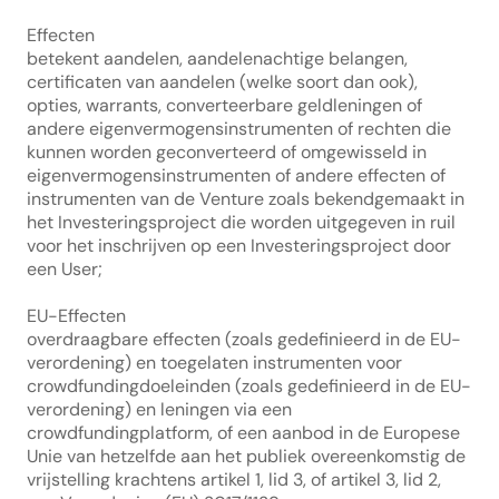
Effecten
betekent aandelen, aandelenachtige belangen, 
certificaten van aandelen (welke soort dan ook), 
opties, warrants, converteerbare geldleningen of 
andere eigenvermogensinstrumenten of rechten die 
kunnen worden geconverteerd of omgewisseld in 
eigenvermogensinstrumenten of andere effecten of 
instrumenten van de Venture zoals bekendgemaakt in 
het Investeringsproject die worden uitgegeven in ruil 
voor het inschrijven op een Investeringsproject door 
een User;
EU-Effecten
overdraagbare effecten (zoals gedefinieerd in de EU-
verordening) en toegelaten instrumenten voor 
crowdfundingdoeleinden (zoals gedefinieerd in de EU-
verordening) en leningen via een 
crowdfundingplatform, of een aanbod in de Europese 
Unie van hetzelfde aan het publiek overeenkomstig de 
vrijstelling krachtens artikel 1, lid 3, of artikel 3, lid 2, 