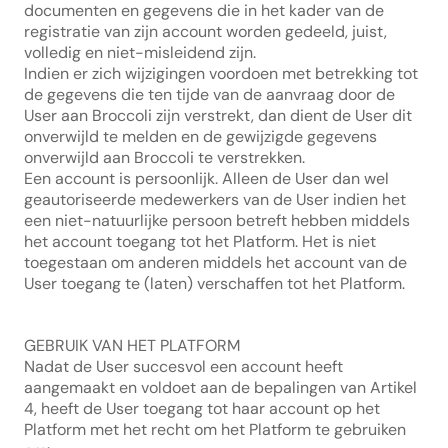
documenten en gegevens die in het kader van de 
registratie van zijn account worden gedeeld, juist, 
volledig en niet-misleidend zijn.
Indien er zich wijzigingen voordoen met betrekking tot 
de gegevens die ten tijde van de aanvraag door de 
User aan Broccoli zijn verstrekt, dan dient de User dit 
onverwijld te melden en de gewijzigde gegevens 
onverwijld aan Broccoli te verstrekken.
Een account is persoonlijk. Alleen de User dan wel 
geautoriseerde medewerkers van de User indien het 
een niet-natuurlijke persoon betreft hebben middels 
het account toegang tot het Platform. Het is niet 
toegestaan om anderen middels het account van de 
User toegang te (laten) verschaffen tot het Platform.
GEBRUIK VAN HET PLATFORM
Nadat de User succesvol een account heeft 
aangemaakt en voldoet aan de bepalingen van Artikel 
4, heeft de User toegang tot haar account op het 
Platform met het recht om het Platform te gebruiken 