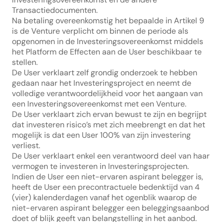
Transactiedocumenten.
Na betaling overeenkomstig het bepaalde in Artikel 9 
is de Venture verplicht om binnen de periode als 
opgenomen in de Investeringsovereenkomst middels 
het Platform de Effecten aan de User beschikbaar te 
stellen.
De User verklaart zelf grondig onderzoek te hebben 
gedaan naar het Investeringsproject en neemt de 
volledige verantwoordelijkheid voor het aangaan van 
een Investeringsovereenkomst met een Venture.
De User verklaart zich ervan bewust te zijn en begrijpt 
dat investeren risico’s met zich meebrengt en dat het 
mogelijk is dat een User 100% van zijn investering 
verliest.
De User verklaart enkel een verantwoord deel van haar 
vermogen te investeren in Investeringsprojecten.
Indien de User een niet-ervaren aspirant belegger is, 
heeft de User een precontractuele bedenktijd van 4 
(vier) kalenderdagen vanaf het ogenblik waarop de 
niet-ervaren aspirant belegger een beleggingsaanbod 
doet of blijk geeft van belangstelling in het aanbod. 