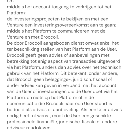
om:
middels het account toegang te verkrijgen tot het 
Platform;
de Investeringsprojecten te bekijken en met een 
Venture een Investeringsovereenkomst aan te gaan;
middels het Platform te communiceren met de 
Venture en met Broccoli.
De door Broccoli aangeboden dienst omvat enkel het 
ter beschikking stellen van het Platform aan de User. 
Broccoli geeft geen advies of aanbevelingen met 
betrekking tot enig aspect van transacties uitgevoerd 
via het Platform, anders dan advies over het technisch 
gebruik van het Platform. Dit betekent, onder andere, 
dat Broccoli geen beleggings-, juridisch, fiscaal of 
ander advies kan geven in verband met het account 
van de User of investeringen die de User doet via het 
Platform, en niets op het Platform of in de 
communicatie die Broccoli naar een User stuurt is 
bedoeld als advies of aanbeveling. Als een User advies 
nodig heeft of wenst, moet de User een geschikte 
professionele financiële, juridische, fiscale of andere 
adviseur raadplegen.