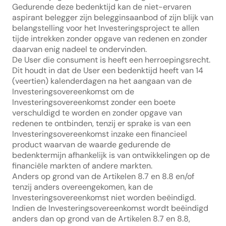
Gedurende deze bedenktijd kan de niet-ervaren 
aspirant belegger zijn belegginsaanbod of zijn blijk van 
belangstelling voor het Investeringsproject te allen 
tijde intrekken zonder opgave van redenen en zonder 
daarvan enig nadeel te ondervinden.
De User die consument is heeft een herroepingsrecht. 
Dit houdt in dat de User een bedenktijd heeft van 14 
(veertien) kalenderdagen na het aangaan van de 
Investeringsovereenkomst om de 
Investeringsovereenkomst zonder een boete 
verschuldigd te worden en zonder opgave van 
redenen te ontbinden, tenzij er sprake is van een 
Investeringsovereenkomst inzake een financieel 
product waarvan de waarde gedurende de 
bedenktermijn afhankelijk is van ontwikkelingen op de 
financiële markten of andere markten.
Anders op grond van de Artikelen 8.7 en 8.8 en/of 
tenzij anders overeengekomen, kan de 
Investeringsovereenkomst niet worden beëindigd. 
Indien de Investeringsovereenkomst wordt beëindigd 
anders dan op grond van de Artikelen 8.7 en 8.8,  