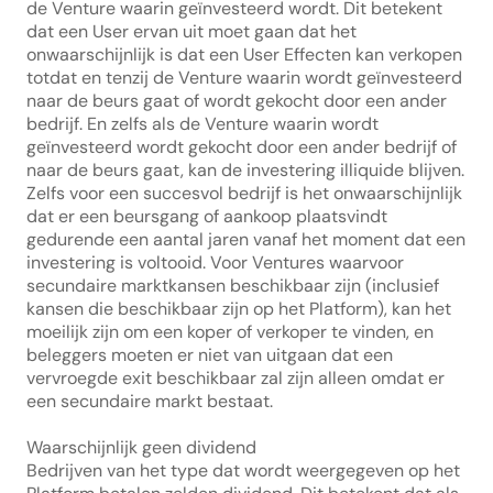
de Venture waarin geïnvesteerd wordt. Dit betekent 
dat een User ervan uit moet gaan dat het 
onwaarschijnlijk is dat een User Effecten kan verkopen 
totdat en tenzij de Venture waarin wordt geïnvesteerd 
naar de beurs gaat of wordt gekocht door een ander 
bedrijf. En zelfs als de Venture waarin wordt 
geïnvesteerd wordt gekocht door een ander bedrijf of 
naar de beurs gaat, kan de investering illiquide blijven. 
Zelfs voor een succesvol bedrijf is het onwaarschijnlijk 
dat er een beursgang of aankoop plaatsvindt 
gedurende een aantal jaren vanaf het moment dat een 
investering is voltooid. Voor Ventures waarvoor 
secundaire marktkansen beschikbaar zijn (inclusief 
kansen die beschikbaar zijn op het Platform), kan het 
moeilijk zijn om een koper of verkoper te vinden, en 
beleggers moeten er niet van uitgaan dat een 
vervroegde exit beschikbaar zal zijn alleen omdat er 
een secundaire markt bestaat.
Waarschijnlijk geen dividend
Bedrijven van het type dat wordt weergegeven op het 