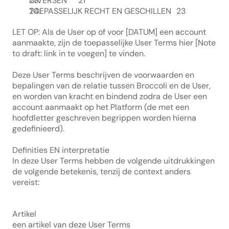
DIVERSEN	21
TOEPASSELIJK RECHT EN GESCHILLEN	23
LET OP: Als de User op of voor [DATUM] een account 
aanmaakte, zijn de toepasselijke User Terms hier [Note 
to draft: link in te voegen] te vinden.
Deze User Terms beschrijven de voorwaarden en 
bepalingen van de relatie tussen Broccoli en de User, 
en worden van kracht en bindend zodra de User een 
account aanmaakt op het Platform (de met een 
hoofdletter geschreven begrippen worden hierna 
gedefinieerd).
Definities EN interpretatie
In deze User Terms hebben de volgende uitdrukkingen 
de volgende betekenis, tenzij de context anders 
vereist:
Artikel
een artikel van deze User Terms