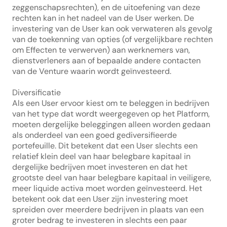
zeggenschapsrechten), en de uitoefening van deze 
rechten kan in het nadeel van de User werken. De 
investering van de User kan ook verwateren als gevolg 
van de toekenning van opties (of vergelijkbare rechten 
om Effecten te verwerven) aan werknemers van, 
dienstverleners aan of bepaalde andere contacten 
van de Venture waarin wordt geïnvesteerd.
Diversificatie
Als een User ervoor kiest om te beleggen in bedrijven 
van het type dat wordt weergegeven op het Platform, 
moeten dergelijke beleggingen alleen worden gedaan 
als onderdeel van een goed gediversifieerde 
portefeuille. Dit betekent dat een User slechts een 
relatief klein deel van haar belegbare kapitaal in 
dergelijke bedrijven moet investeren en dat het 
grootste deel van haar belegbare kapitaal in veiligere, 
meer liquide activa moet worden geïnvesteerd. Het 
betekent ook dat een User zijn investering moet 
spreiden over meerdere bedrijven in plaats van een 
groter bedrag te investeren in slechts een paar 