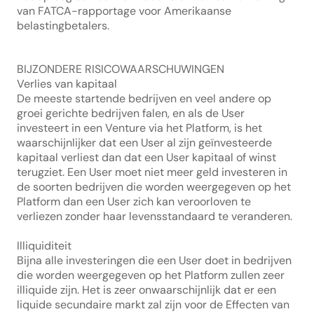
van FATCA-rapportage voor Amerikaanse 
belastingbetalers.
BIJZONDERE RISICOWAARSCHUWINGEN
Verlies van kapitaal
De meeste startende bedrijven en veel andere op 
groei gerichte bedrijven falen, en als de User 
investeert in een Venture via het Platform, is het 
waarschijnlijker dat een User al zijn geïnvesteerde 
kapitaal verliest dan dat een User kapitaal of winst 
terugziet. Een User moet niet meer geld investeren in 
de soorten bedrijven die worden weergegeven op het 
Platform dan een User zich kan veroorloven te 
verliezen zonder haar levensstandaard te veranderen.
Illiquiditeit
Bijna alle investeringen die een User doet in bedrijven 
die worden weergegeven op het Platform zullen zeer 
illiquide zijn. Het is zeer onwaarschijnlijk dat er een 
liquide secundaire markt zal zijn voor de Effecten van 