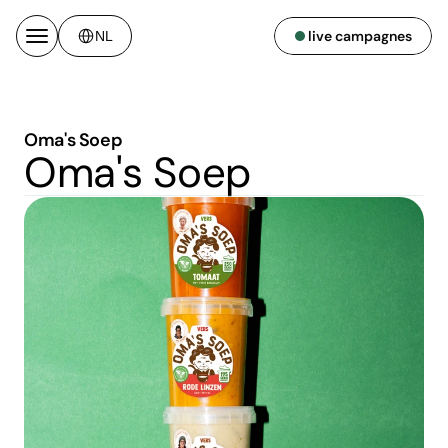
Select Language
live campagnes
NL
Oma's Soep
Oma's Soep